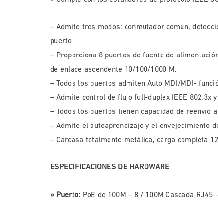
– Admite tres modos: conmutador común, detecció
puerto.
– Proporciona 8 puertos de fuente de alimentaci
de enlace ascendente 10/100/1000 M.
– Todos los puertos admiten Auto MDI/MDI- funció
– Admite control de flujo full-duplex IEEE 802.3x 
– Todos los puertos tienen capacidad de reenvío a
– Admite el autoaprendizaje y el envejecimiento d
– Carcasa totalmente metálica, carga completa 1
ESPECIFICACIONES DE HARDWARE
» Puerto:
PoE de 100M – 8 / 100M Cascada RJ45 –