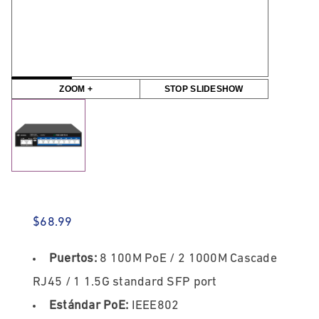
ZOOM +
STOP SLIDESHOW
$
68.99
Puertos:
8 100M PoE / 2 1000M Cascade
RJ45 / 1 1.5G standard SFP port
Estándar PoE:
IEEE802