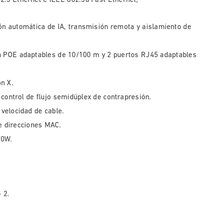
n automática de IA, transmisión remota y aislamiento de
ón POE adaptables de 10/100 m y 2 puertos RJ45 adaptables
n X.
y control de flujo semidúplex de contrapresión.
 velocidad de cable.
e direcciones MAC.
20W.
 2.