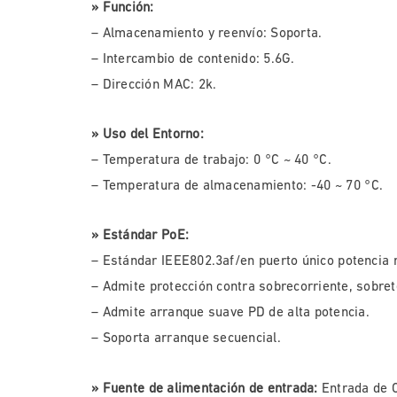
» Función:
– Almacenamiento y reenvío: Soporta.
– Intercambio de contenido: 5.6G.
– Dirección MAC: 2k.
» Uso del Entorno:
– Temperatura de trabajo: 0 °C ~ 40 °C.
– Temperatura de almacenamiento: -40 ~ 70 °C.
» Estándar PoE:
– Estándar IEEE802.3af/en puerto único potencia
– Admite protección contra sobrecorriente, sobret
– Admite arranque suave PD de alta potencia.
– Soporta arranque secuencial.
» Fuente de alimentación de entrada:
Entrada de C