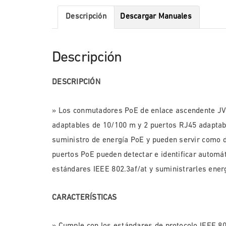
Descripción
Descargar Manuales
Descripción
DESCRIPCIÓN
» Los conmutadores PoE de enlace ascendente J
adaptables de 10/100 m y 2 puertos RJ45 adaptab
suministro de energía PoE y pueden servir como d
puertos PoE pueden detectar e identificar automá
estándares IEEE 802.3af/at y suministrarles energ
CARACTERÍSTICAS
» Cumple con los estándares de protocolo IEEE 80