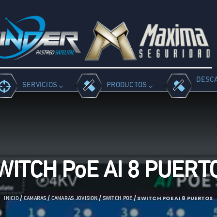
DESC
SERVICIOS
PRODUCTOS
WITCH PoE AI 8 PUERT
/
/
/
/ SWITCH POE AI 8 PUERTOS
INICIO
CAMARAS
CAMARAS JOVISION
SWITCH POE