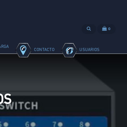
0
ARGA
CONTACTO
USUARIOS
OS