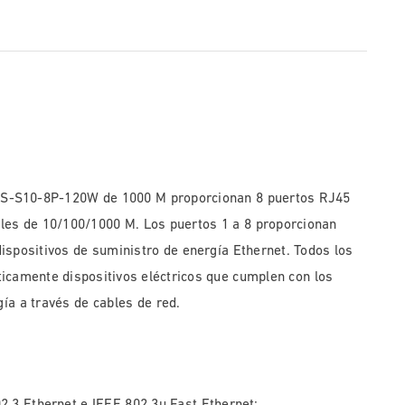
VS-S10-8P-120W de 1000 M proporcionan 8 puertos RJ45
les de 10/100/1000 M. Los puertos 1 a 8 proporcionan
ispositivos de suministro de energía Ethernet. Todos los
ticamente dispositivos eléctricos que cumplen con los
ía a través de cables de red.
2.3 Ethernet e IEEE 802.3u Fast Ethernet;