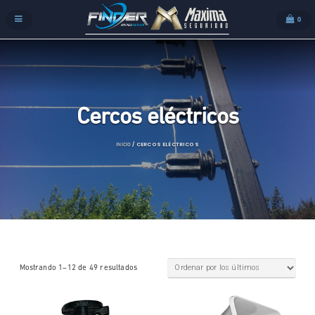
0
Cercos eléctricos
/ CERCOS ELÉCTRICOS
INICIO
Mostrando 1–12 de 49 resultados