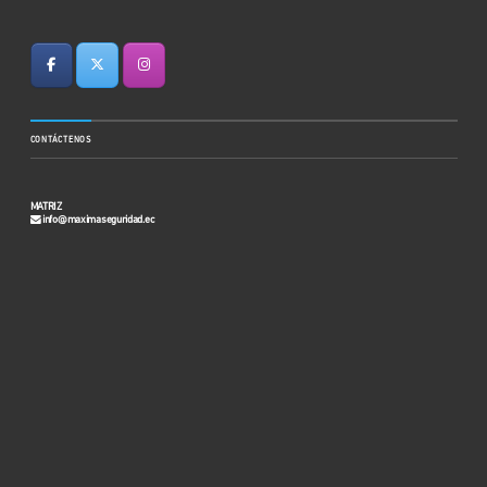
CONTÁCTENOS
MATRIZ
info@maximaseguridad.ec