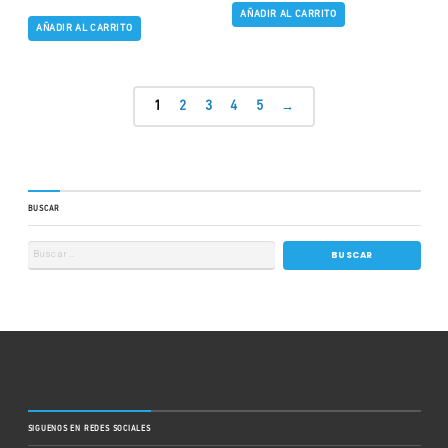
AÑADIR AL CARRITO
AÑADIR AL CARRITO
1
2
3
4
5
→
BUSCAR
SIGUENOS EN REDES SOCIALES