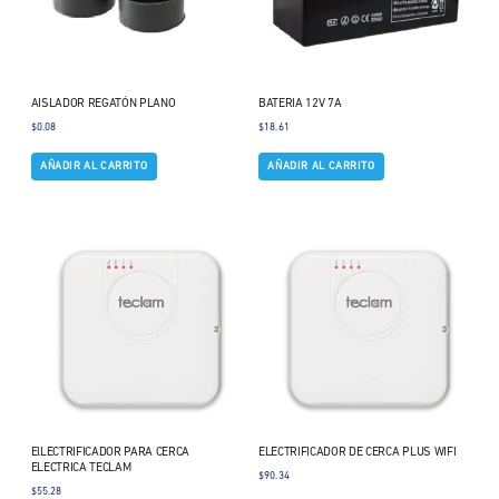
AISLADOR REGATÓN PLANO
BATERIA 12V 7A
$
0.08
$
18.61
AÑADIR AL CARRITO
AÑADIR AL CARRITO
ElLECTRIFICADOR PARA CERCA
ELECTRIFICADOR DE CERCA PLUS WIFI
ELECTRICA TECLAM
$
90.34
$
55.28