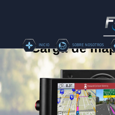
Carga de ma
INICIO
SOBRE NOSOTROS