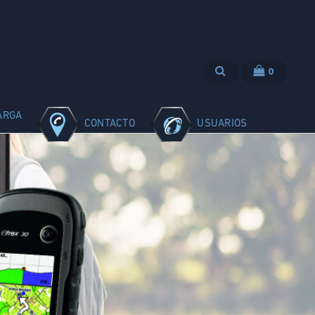
0
ARGA
CONTACTO
USUARIOS