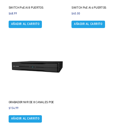
SWITCH PoE AI 8 PUERTOS
SWITCH PoE AI 6 PUERTOS
$
68.99
$
40.00
AÑADIR AL CARRITO
AÑADIR AL CARRITO
GRABADOR NVR DE 8 CANALES POE
$
154.99
AÑADIR AL CARRITO