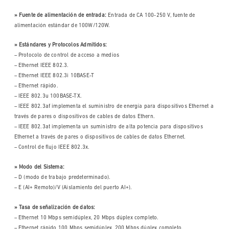
» Fuente de alimentación de entrada:
Entrada de CA 100-250 V, fuente de
alimentación estándar de 100W/120W.
» Estándares y Protocolos Admitidos:
– Protocolo de control de acceso a medios
– Ethernet IEEE 802.3.
– Ethernet IEEE 802.3i 10BASE-T
– Ethernet rápido.
– IEEE 802.3u 100BASE-TX.
– IEEE 802.3af implementa el suministro de energía para dispositivos Ethernet a
través de pares o dispositivos de cables de datos Ethern.
– IEEE 802.3at implementa un suministro de alta potencia para dispositivos
Ethernet a través de pares o dispositivos de cables de datos Ethernet.
– Control de flujo IEEE 802.3x.
» Modo del Sistema:
– D (modo de trabajo predeterminado).
– E (AI+ Remoto)/V (Aislamiento del puerto AI+).
» Tasa de señalización de datos:
– Ethernet 10 Mbps semidúplex, 20 Mbps dúplex completo.
– Ethernet rápido 100 Mbps semidúplex, 200 Mbps dúplex completo.