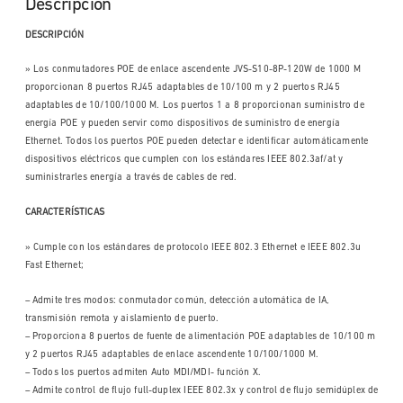
Descripción
DESCRIPCIÓN
» Los conmutadores POE de enlace ascendente JVS-S10-8P-120W de 1000 M
proporcionan 8 puertos RJ45 adaptables de 10/100 m y 2 puertos RJ45
adaptables de 10/100/1000 M. Los puertos 1 a 8 proporcionan suministro de
energía POE y pueden servir como dispositivos de suministro de energía
Ethernet. Todos los puertos POE pueden detectar e identificar automáticamente
dispositivos eléctricos que cumplen con los estándares IEEE 802.3af/at y
suministrarles energía a través de cables de red.
CARACTERÍSTICAS
» Cumple con los estándares de protocolo IEEE 802.3 Ethernet e IEEE 802.3u
Fast Ethernet;
– Admite tres modos: conmutador común, detección automática de IA,
transmisión remota y aislamiento de puerto.
– Proporciona 8 puertos de fuente de alimentación POE adaptables de 10/100 m
y 2 puertos RJ45 adaptables de enlace ascendente 10/100/1000 M.
– Todos los puertos admiten Auto MDI/MDI- función X.
– Admite control de flujo full-duplex IEEE 802.3x y control de flujo semidúplex de