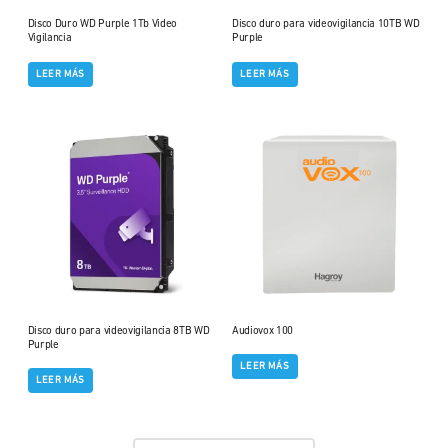
Disco Duro WD Purple 1Tb Video
Disco duro para videovigilancia 10TB WD
Vigilancia
Purple
LEER MÁS
LEER MÁS
Disco duro para videovigilancia 8TB WD
Audiovox 100
Purple
LEER MÁS
LEER MÁS