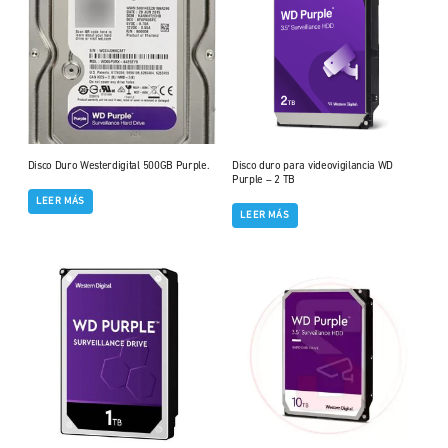
Disco Duro Westerdigital 500GB Purple.
Disco duro para videovigilancia WD
Purple – 2 TB
LEER MÁS
LEER MÁS