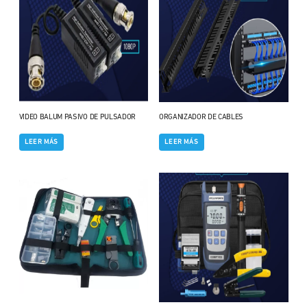
VIDEO BALUM PASIVO DE PULSADOR
ORGANIZADOR DE CABLES
LEER MÁS
LEER MÁS