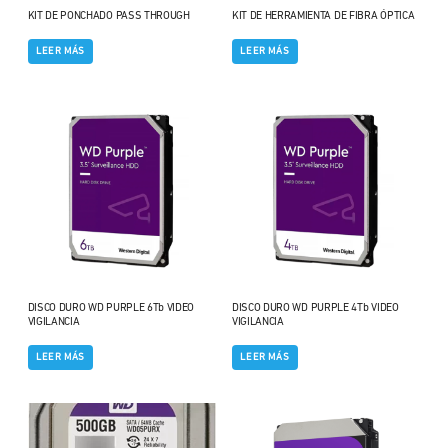
KIT DE PONCHADO PASS THROUGH
KIT DE HERRAMIENTA DE FIBRA ÓPTICA
LEER MÁS
LEER MÁS
DISCO DURO WD PURPLE 6Tb VIDEO
DISCO DURO WD PURPLE 4Tb VIDEO
VIGILANCIA
VIGILANCIA
LEER MÁS
LEER MÁS