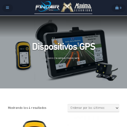
0
Dispositivos GPS
/ DISPOSITIVOS GPS
INICIO
Mostrando los 4 resultados