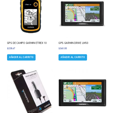
GPS DE CAMPO GARMIN ETREX 10
GPS GARMIN DRIVE LM50
$
228.67
$
260.00
AÑADIR AL CARRITO
AÑADIR AL CARRITO