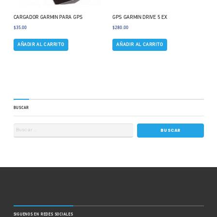
CARGADOR GARMIN PARA GPS
GPS GARMIN DRIVE 5 EX
$
35.00
$
280.00
AÑADIR AL CARRITO
AÑADIR AL CARRITO
BUSCAR
SIGUENOS EN REDES SOCIALES