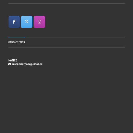
CONTÁCTENOS
MATRIZ
info@maximaseguridad.ec