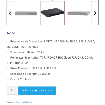
$
68.59
Resolucion de Grabacion: 5 MP/3 MP 1080 Px, UXGA, 720 Px/VGA,
4CIF/DCIF/2CIF/CIF/QCIF
Compresion: H264, H264+
Protocolos Soportados: TCP/IP, DHCP, HIK Cloud P2P, DNS, DDNS,
NTP, SADP, UPnP
Otros Puertos: 1 USB 2.0, 1 USB 3.0
Consumo de Energia: 20 Watios
Peso: 2.2 Libras
AÑADIR AL CARRITO
Categoría:
Camaras Hikvision