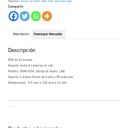
Etiquetas:
cámaras
,
grabador video
,
NVR
,
seguridad hogar
Compartir
Descripción
Descargar Manuales
Descripción
NVR de 8 Canales
Soporta hasta 8 cámaras en red
Puertos: HDMI/VGA, Salida de Audio, LAN
Soporta 2 discos Duros de hasta 4TB cada uno
Dimensiones: 315 mm x 230 mm x 45 mm
____________________________________________________________________________
____