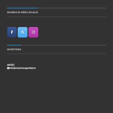
SIGUENOS EN REDES SOCIALES
CONTÁCTENOS
MATRIZ
info@maximaseguridad.ec