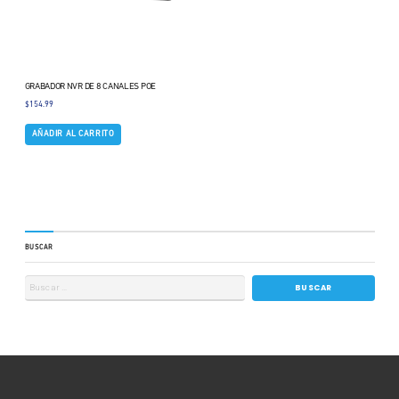
GRABADOR NVR DE 8 CANALES POE
$
154.99
AÑADIR AL CARRITO
BUSCAR