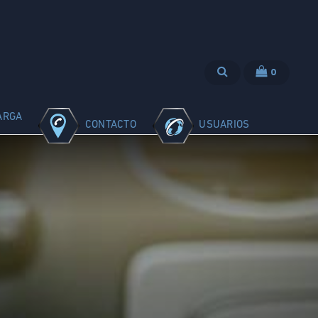
0
ARGA
CONTACTO
USUARIOS