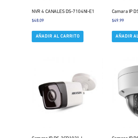
NVR 4 CANALES DS-7104NI-E1
Camara IP D
$
48.09
$
49.99
AÑADIR AL CARRITO
AÑADIR A