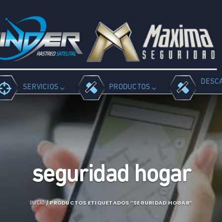
DESC
SERVICIOS
PRODUCTOS
seguridad hogar
/ PRODUCTOS ETIQUETADOS “SEGURIDAD HOGAR”
INICIO