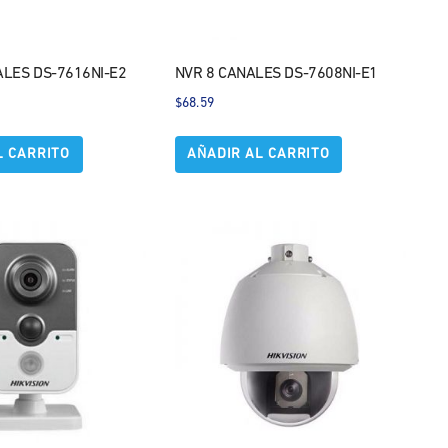
ALES DS-7616NI-E2
NVR 8 CANALES DS-7608NI-E1
$
68.59
L CARRITO
AÑADIR AL CARRITO