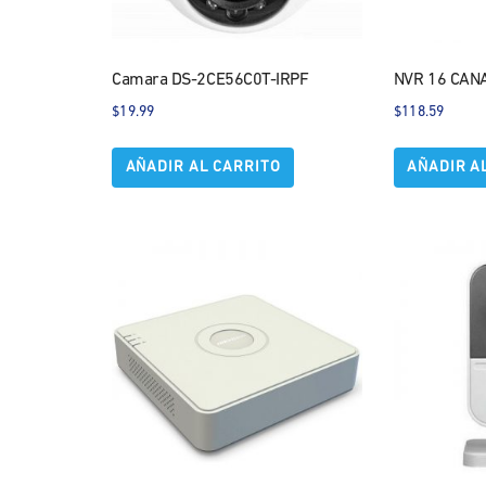
Camara DS-2CE56C0T-IRPF
NVR 16 CAN
$
19.99
$
118.59
AÑADIR AL CARRITO
AÑADIR A