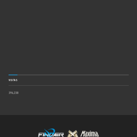
VISITAS
396,238