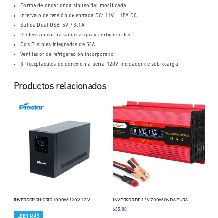
Forma de onda: onda sinusoidal modificada
Intervalo de tensión de entrada DC: 11V – 15V DC
Salida Dual USB: 5V / 3.1A
Protección contra sobrecargas y cortocircuitos.
Dos Fusibles integrados de 50A
Ventilador de refrigeración incorporado
3 Receptáculos de conexión a tierra 120V Indicador de sobrecarga
Productos relacionados
INVERSOR ON GRID 1000W 120V 12 V
INVERSOR DE 12V 700W ONDA PURA
$
85.00
LEER MÁS