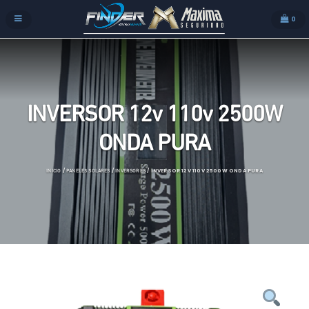
0
INVERSOR 12v 110v 2500W
ONDA PURA
/
/
/ INVERSOR 12V 110V 2500W ONDA PURA
INICIO
PANELES SOLARES
INVERSORES