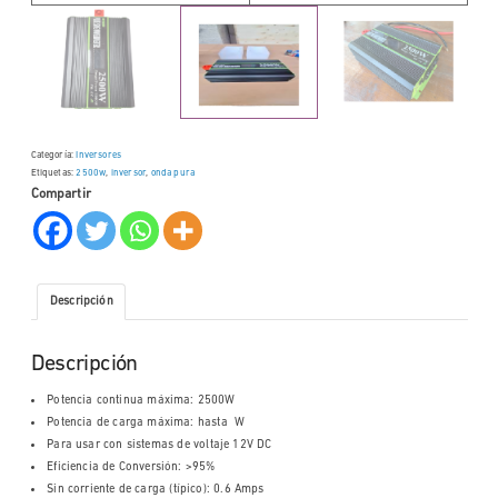
Categoría:
Inversores
Etiquetas:
2500w
,
inversor
,
onda pura
Compartir
Descripción
Descripción
Potencia continua máxima: 2500W
Potencia de carga máxima: hasta W
Para usar con sistemas de voltaje 12V DC
Eficiencia de Conversión: >95%
Sin corriente de carga (típico): 0.6 Amps