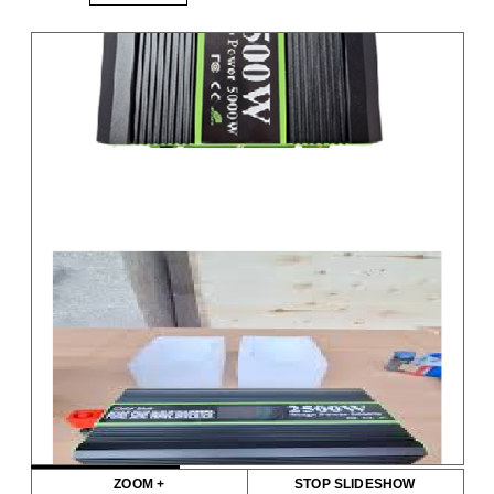
ZOOM +
STOP SLIDESHOW