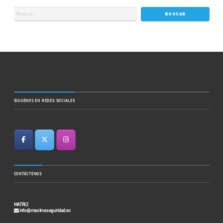
SIGUENOS EN REDES SOCIALES
CONTÁCTENOS
MATRIZ
info@maximaseguridad.ec