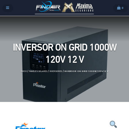
0
INVERSOR ON GRID 1000W
120V 12 V
/
/
/ INVERSOR ON GRID 1000W 120V 12 V
INICIO
PANELES SOLARES
INVERSORES