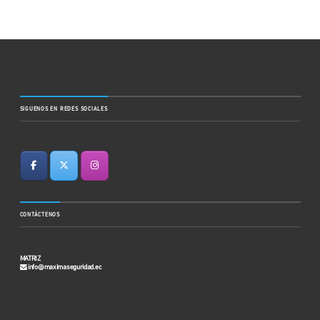
SIGUENOS EN REDES SOCIALES
CONTÁCTENOS
MATRIZ
info@maximaseguridad.ec