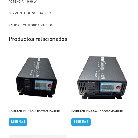
POTENCIA: 1000 W
CORRIENTE DE SALIDA: 20 A
SALIDA: 120 V ONDA SINOIDAL
Productos relacionados
INVERSOR 12v 110v 1500W ONDA PURA
INVERSOR 12v 110v 1000W ONDA PURA
LEER MÁS
LEER MÁS