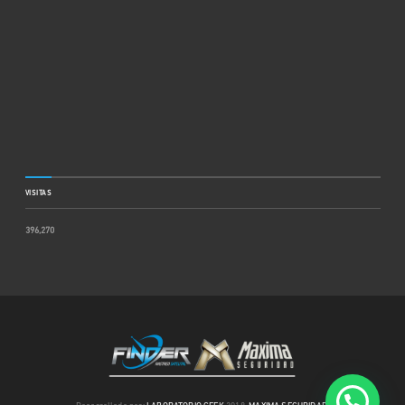
VISITAS
396,270