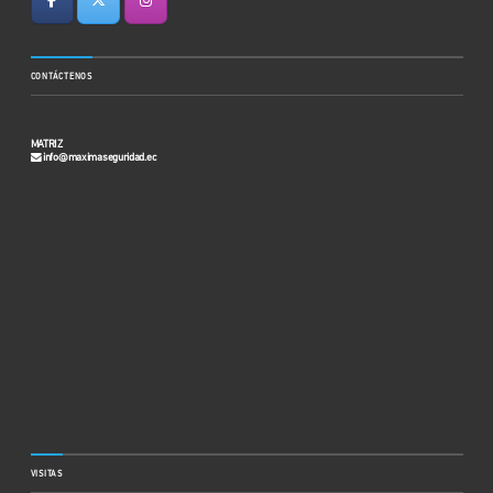
CONTÁCTENOS
MATRIZ
info@maximaseguridad.ec
VISITAS