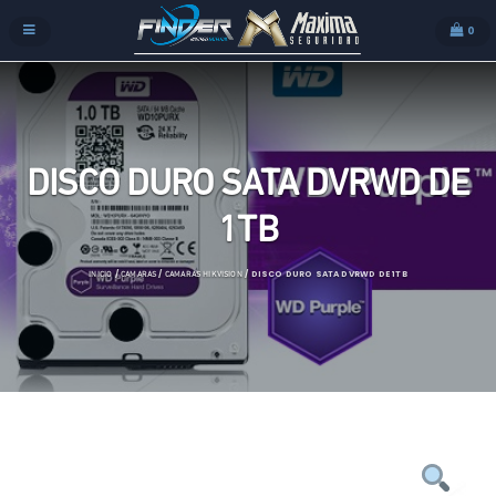
0
DISCO DURO SATA DVRWD DE
1TB
/
/
/ DISCO DURO SATA DVRWD DE 1TB
INICIO
CAMARAS
CAMARAS HIKVISION