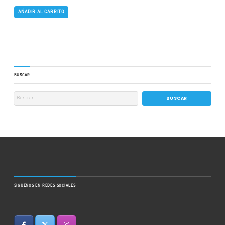
AÑADIR AL CARRITO
BUSCAR
SIGUENOS EN REDES SOCIALES