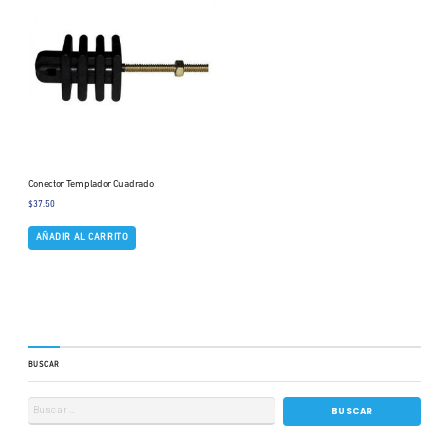
Conector Templador Cuadrado
$
37.50
AÑADIR AL CARRITO
BUSCAR