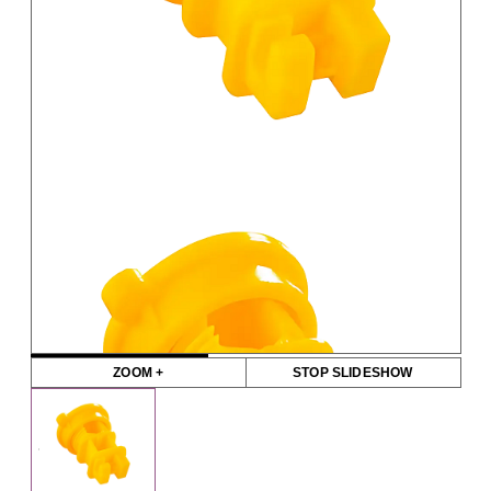
ZOOM +
STOP SLIDESHOW