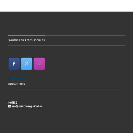
SIGUENOS EN REDES SOCIALES
CONTÁCTENOS
MATRIZ
info@maximaseguridad.ec