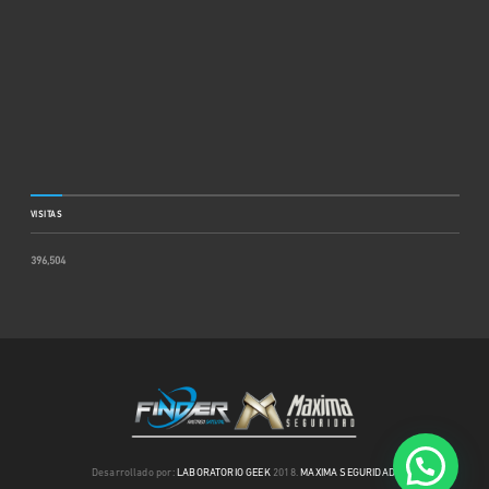
VISITAS
396,504
Desarrollado por:
LABORATORIO GEEK
2018.
MAXIMA SEGURIDAD
.