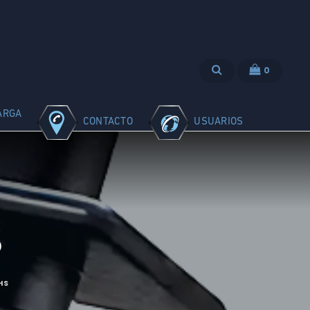
0
ARGA
CONTACTO
USUARIOS
S
HS