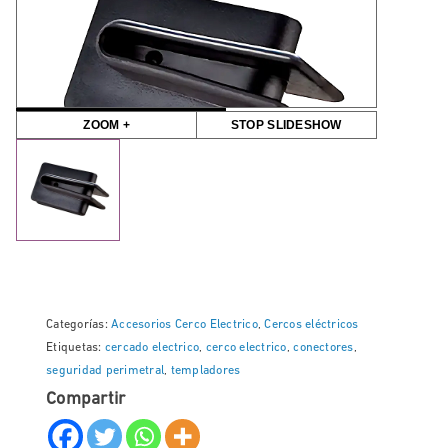
ZOOM +
STOP SLIDESHOW
Categorías:
Accesorios Cerco Electrico
,
Cercos eléctricos
Etiquetas:
cercado electrico
,
cerco electrico
,
conectores
,
seguridad perimetral
,
templadores
Compartir