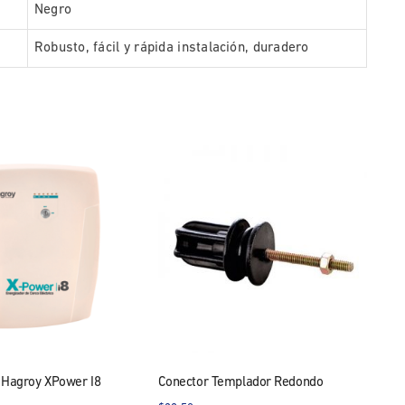
Negro
Robusto, fácil y rápida instalación, duradero
r Hagroy XPower I8
Conector Templador Redondo