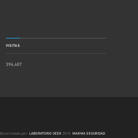
VISITAS
396,407
Desarrollado por:
LABORATORIO GEEK
2018.
MAXIMA SEGURIDAD
.