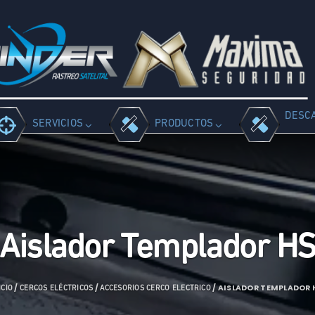
DESC
SERVICIOS
PRODUCTOS
Aislador Templador H
/
/
/ AISLADOR TEMPLADOR 
ICIO
CERCOS ELÉCTRICOS
ACCESORIOS CERCO ELECTRICO