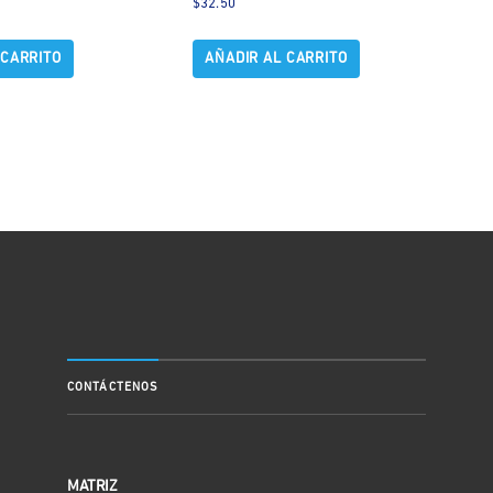
$
32.50
 CARRITO
AÑADIR AL CARRITO
CONTÁCTENOS
MATRIZ