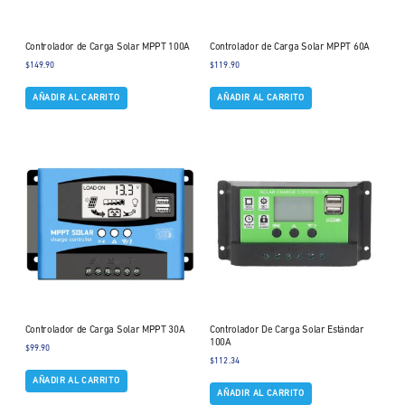
Controlador de Carga Solar MPPT 100A
Controlador de Carga Solar MPPT 60A
$
149.90
$
119.90
AÑADIR AL CARRITO
AÑADIR AL CARRITO
Controlador de Carga Solar MPPT 30A
Controlador De Carga Solar Estándar
100A
$
99.90
$
112.34
AÑADIR AL CARRITO
AÑADIR AL CARRITO