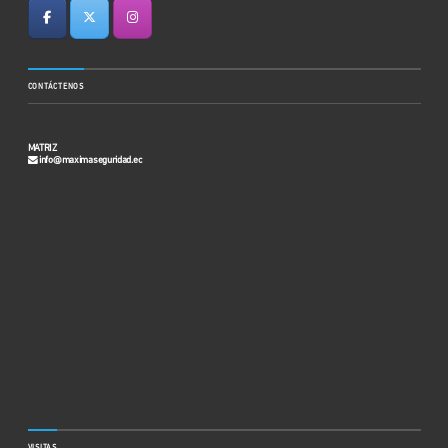
CONTÁCTENOS
MATRIZ
info@maximaseguridad.ec