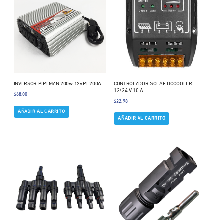
INVERSOR PIPEMAN 200w 12v PI-200A
CONTROLADOR SOLAR DOCOOLER
12/24 V 10 A
$
68.00
$
22.98
AÑADIR AL CARRITO
AÑADIR AL CARRITO