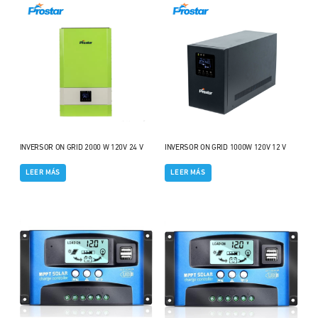
INVERSOR ON GRID 2000 W 120V 24 V
INVERSOR ON GRID 1000W 120V 12 V
LEER MÁS
LEER MÁS