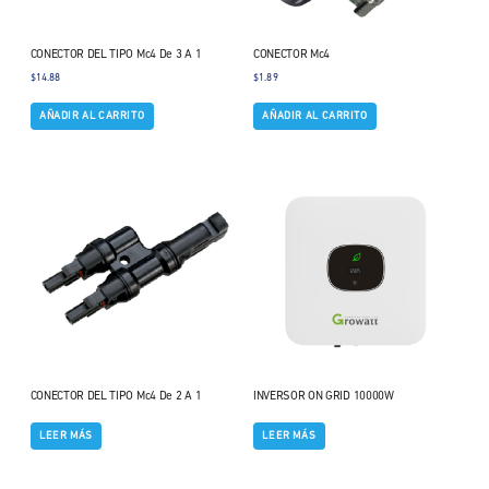
CONECTOR DEL TIPO Mc4 De 3 A 1
CONECTOR Mc4
$
14.88
$
1.89
AÑADIR AL CARRITO
AÑADIR AL CARRITO
CONECTOR DEL TIPO Mc4 De 2 A 1
INVERSOR ON GRID 10000W
LEER MÁS
LEER MÁS