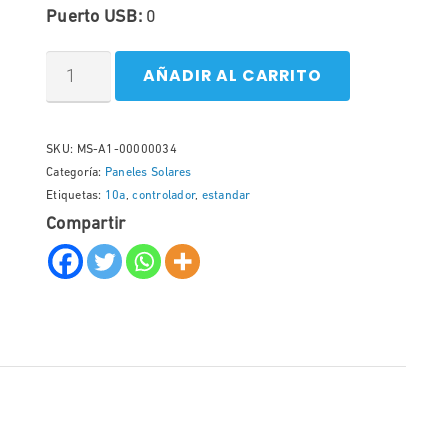
Puerto USB:
0
AÑADIR AL CARRITO
SKU:
MS-A1-00000034
Categoría:
Paneles Solares
Etiquetas:
10a
,
controlador
,
estandar
Compartir