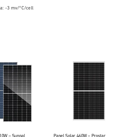
a: -3 mv/°C/cell
410W – Sunpal
Panel Solar 460W – Prostar