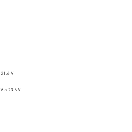
 21.6 V
 V o 23.6 V