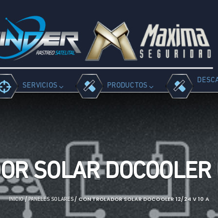
DESC
SERVICIOS
PRODUCTOS
R SOLAR DOCOOLER 1
/
/ CONTROLADOR SOLAR DOCOOLER 12/24 V 10 A
INICIO
PANELES SOLARES