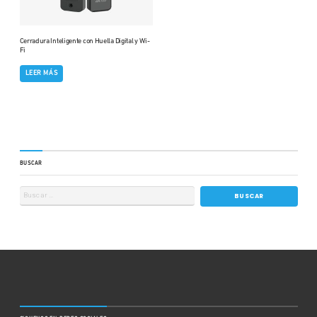
Cerradura Inteligente con Huella Digital y Wi-
Fi
LEER MÁS
BUSCAR