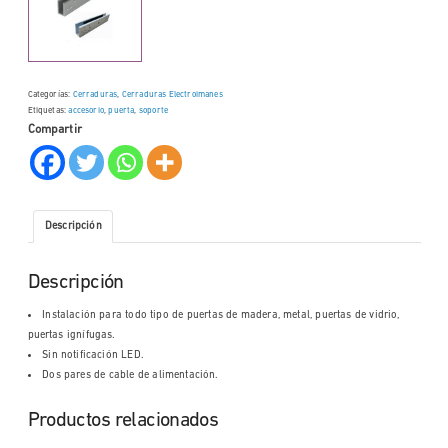
Categorías:
Cerraduras
,
Cerraduras Electroimanes
Etiquetas:
accesorio
,
puerta
,
soporte
Compartir
Descripción
Descripción
Instalación para todo tipo de puertas de madera, metal, puertas de vidrio,
puertas ignífugas.
Sin notificación LED.
Dos pares de cable de alimentación.
Productos relacionados