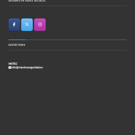
SIGUENOS EN REDES SOCIALES
CONTÁCTENOS
MATRIZ
info@maximaseguridad.ec