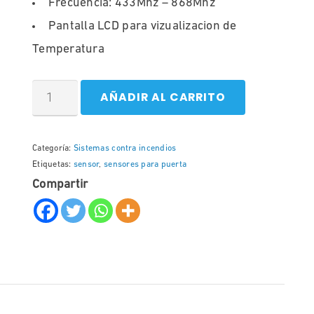
Frecuencia: 433Mhz – 868Mhz
Pantalla LCD para vizualizacion de
Temperatura
AÑADIR AL CARRITO
Categoría:
Sistemas contra incendios
Etiquetas:
sensor
,
sensores para puerta
Compartir