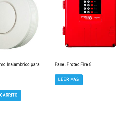
mo Inalambrico para
Panel Protec Fire 8
LEER MÁS
 CARRITO