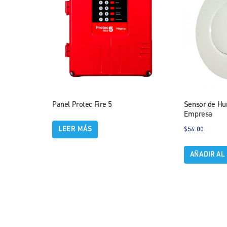
Panel Protec Fire 5
Sensor de Hu
Empresa
$
56.00
LEER MÁS
AÑADIR AL