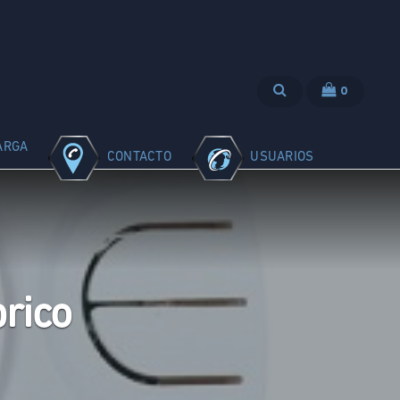
0
ARGA
CONTACTO
USUARIOS
rico