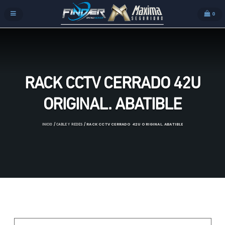
0
RACK CCTV CERRADO 42U
ORIGINAL. ABATIBLE
/
/ RACK CCTV CERRADO 42U ORIGINAL. ABATIBLE
INICIO
CABLE Y REDES