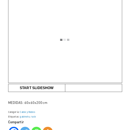
START SLIDESHOW
MEDIDAS: 60x60x200cm
Categoría:
Cable y Redes
Etiquetas:
gabinete
,
rack
Compartir