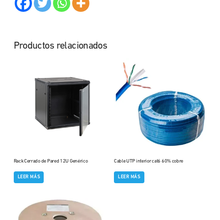
Productos relacionados
Rack Cerrado de Pared 12U Genérico
Cable UTP interior cat6 60% cobre
LEER MÁS
LEER MÁS