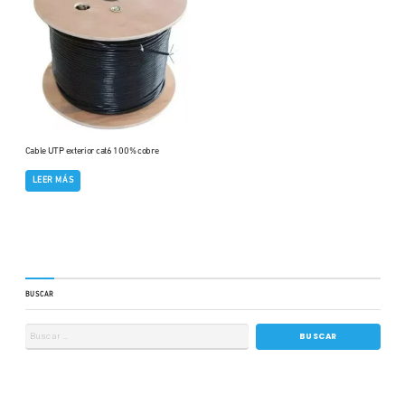
Cable UTP exterior cat6 100% cobre
LEER MÁS
BUSCAR