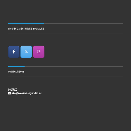
SIGUENOS EN REDES SOCIALES
CONTÁCTENOS
MATRIZ
info@maximaseguridad.ec