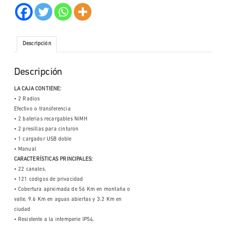
Descripción
Descripción
LA CAJA CONTIENE:
• 2 Radios
Efectivo o transferencia
• 2 baterías recargables NiMH
• 2 presillas para cinturón
• 1 cargador USB doble
• Manual
CARACTERÍSTICAS PRINCIPALES:
• 22 canales,
• 121 códigos de privacidad
• Cobertura aprximada de 56 Km en montaña o
valle, 9.6 Km en aguas abiertas y 3.2 Km en
ciudad
• Resistente a la intemperie IP54,