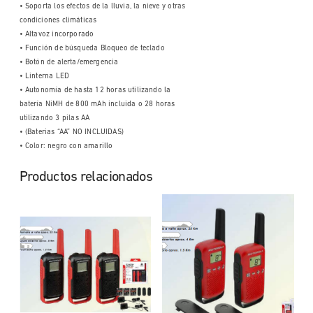
• Soporta los efectos de la lluvia, la nieve y otras
condiciones climáticas
• Altavoz incorporado
• Función de búsqueda Bloqueo de teclado
• Botón de alerta/emergencia
• Linterna LED
• Autonomía de hasta 12 horas utilizando la
batería NiMH de 800 mAh incluida o 28 horas
utilizando 3 pilas AA
• (Baterias “AA” NO INCLUIDAS)
• Color: negro con amarillo
Productos relacionados