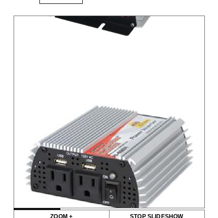
ZOOM +
STOP SLIDESHOW