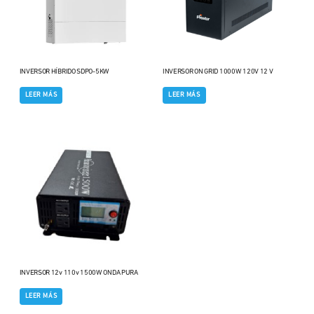
INVERSOR HÍBRIDO SDPO-5KW
INVERSOR ON GRID 1000W 120V 12 V
LEER MÁS
LEER MÁS
INVERSOR 12v 110v 1500W ONDA PURA
LEER MÁS