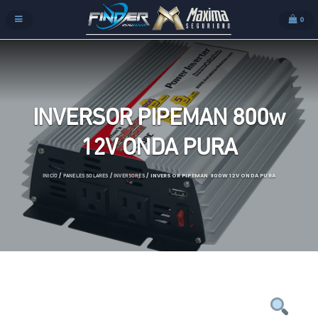
0
INVERSOR PIPEMAN 800w
12V ONDA PURA
/
/
/ INVERSOR PIPEMAN 800W 12V ONDA PURA
INICIO
PANELES SOLARES
INVERSORES