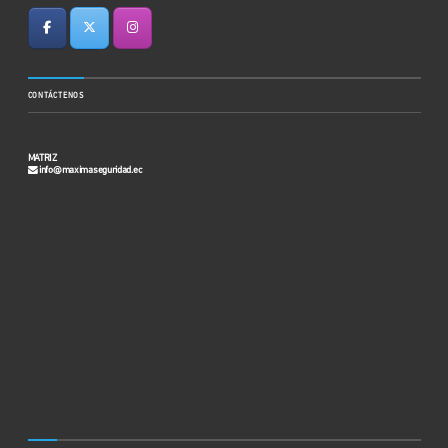
CONTÁCTENOS
MATRIZ
info@maximaseguridad.ec