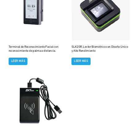
Terminal de Reconocimiento Facial con
SLK20R. Lector Biométrico con Diseño Único
reconocimiento de palma a distancia.
y Alto Rendimiento
LEER MÁS
LEER MÁS