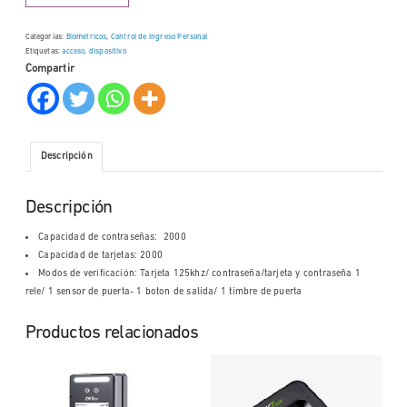
Categorías:
Biometricos
,
Control de Ingreso Personal
Etiquetas:
acceso
,
dispositivo
Compartir
Descripción
Descripción
Capacidad de contraseñas: 2000
Capacidad de tarjetas: 2000
Modos de verificación: Tarjeta 125khz/ contraseña/tarjeta y contraseña 1
rele/ 1 sensor de puerta- 1 boton de salida/ 1 timbre de puerta
Productos relacionados