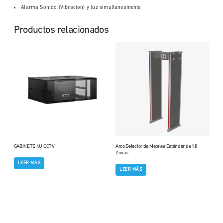
Alarma Sonido (Vibración) y luz simultáneamente
Productos relacionados
GABINETE 4U CCTV
Arco Detector de Metales Estándar de 18
Zonas
LEER MÁS
LEER MÁS