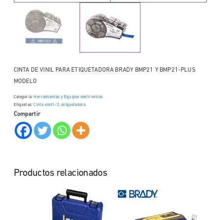
CINTA DE VINIL PARA ETIQUETADORA BRADY BMP21 Y BMP21-PLUS
MODELO
Categoría:
Herramientas y Equipos electronicos
Etiquetas:
Cinta vinil1/2
,
etiquetadora
Compartir
Productos relacionados