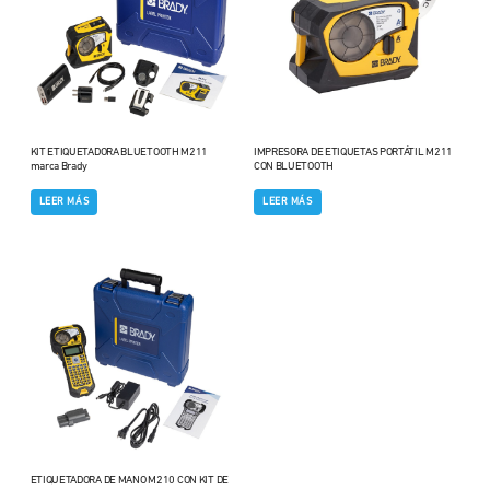
KIT ETIQUETADORA BLUETOOTH M211
IMPRESORA DE ETIQUETAS PORTÁTIL M211
marca Brady
CON BLUETOOTH
LEER MÁS
LEER MÁS
ETIQUETADORA DE MANO M210 CON KIT DE