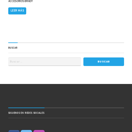
ACCESORIOS BRADY
LEER MÁS
BUSCAR
SIGUENOS EN REDES SOCIALES