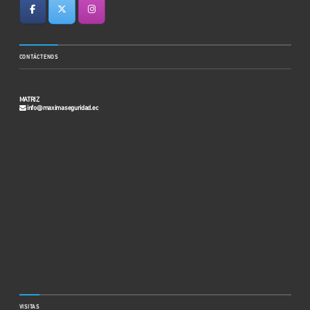
CONTÁCTENOS
MATRIZ
info@maximaseguridad.ec
VISITAS