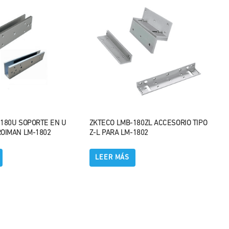
180U SOPORTE EN U
ZKTECO LMB-180ZL ACCESORIO TIPO
OIMAN LM-1802
Z-L PARA LM-1802
LEER MÁS