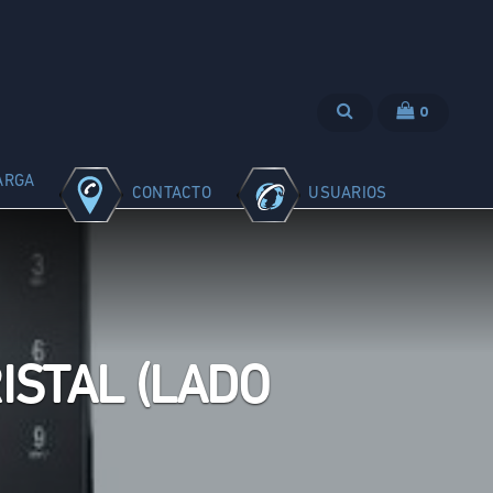
0
ARGA
CONTACTO
USUARIOS
ISTAL (LADO