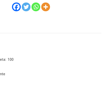
eta: 100
nte