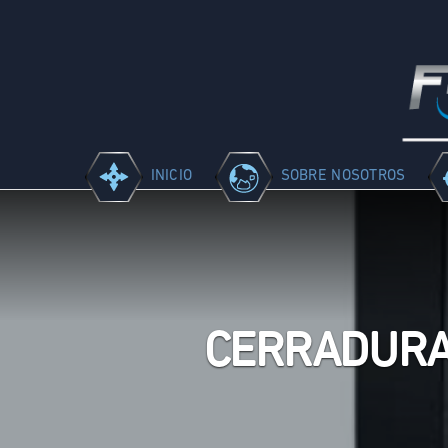
INICIO
SOBRE NOSOTROS
CERRADURA 