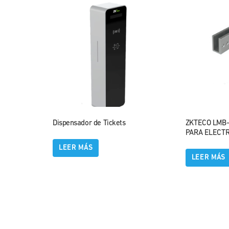
Dispensador de Tickets
ZKTECO LMB-
PARA ELECTR
LEER MÁS
LEER MÁS