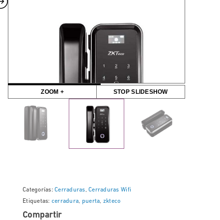
ZOOM +
STOP SLIDESHOW
Categorías:
Cerraduras
,
Cerraduras Wifi
Etiquetas:
cerradura
,
puerta
,
zkteco
Compartir