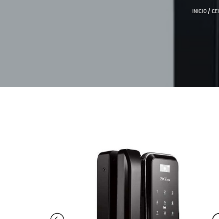
/
INICIO
CE