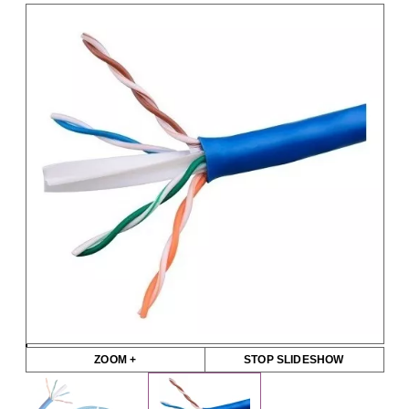
ZOOM +
STOP SLIDESHOW