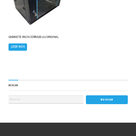
GABINETE RACK CERRADO 6U ORIGINAL
LEER MÁS
BUSCAR