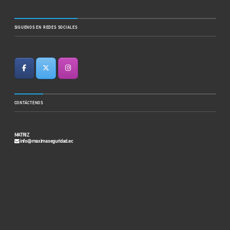
SIGUENOS EN REDES SOCIALES
CONTÁCTENOS
MATRIZ
info@maximaseguridad.ec