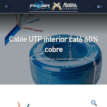
0
Cable UTP interior cat6 60%
cobre
/
/ CABLE UTP INTERIOR CAT6 60% COBRE
INICIO
CABLE Y REDES