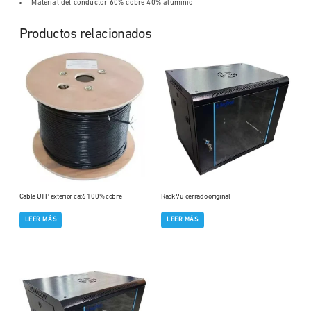
Material del conductor 60% cobre 40% aluminio
Productos relacionados
Cable UTP exterior cat6 100% cobre
Rack 9u cerrado original
LEER MÁS
LEER MÁS