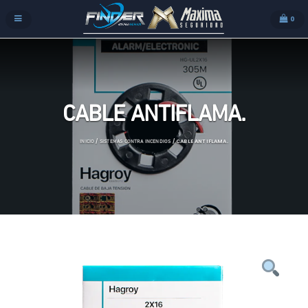
0
CABLE ANTIFLAMA.
/
/ CABLE ANTIFLAMA.
INICIO
SISTEMAS CONTRA INCENDIOS