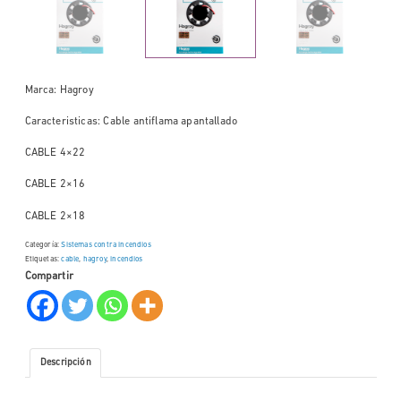
Marca: Hagroy
Caracteristicas: Cable antiflama apantallado
CABLE 4×22
CABLE 2×16
CABLE 2×18
Categoría:
Sistemas contra incendios
Etiquetas:
cable
,
hagroy
,
incendios
Compartir
Descripción