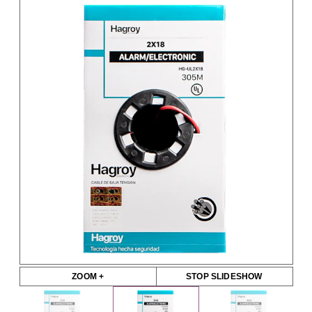
ZOOM +
STOP SLIDESHOW