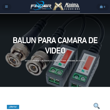
0
BALUN PARA CAMARA DE
VIDEO
/
/
/ BALUN PARA CAMARA DE VIDEO
INICIO
CAMARAS
ACCESORIOS
¡Oferta!