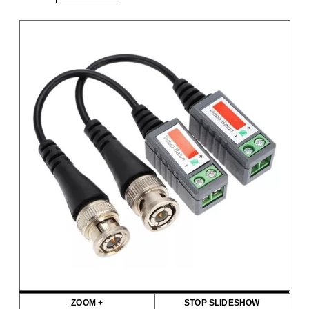
ZOOM +
STOP SLIDESHOW