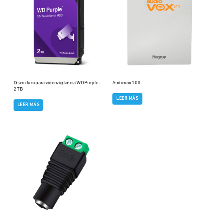
Disco duro para videovigilancia WD Purple –
Audiovox 100
2 TB
LEER MÁS
LEER MÁS