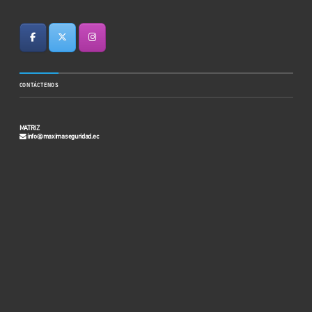
CONTÁCTENOS
MATRIZ
info@maximaseguridad.ec