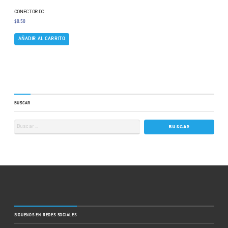
CONECTOR DC
$
0.50
AÑADIR AL CARRITO
BUSCAR
SIGUENOS EN REDES SOCIALES