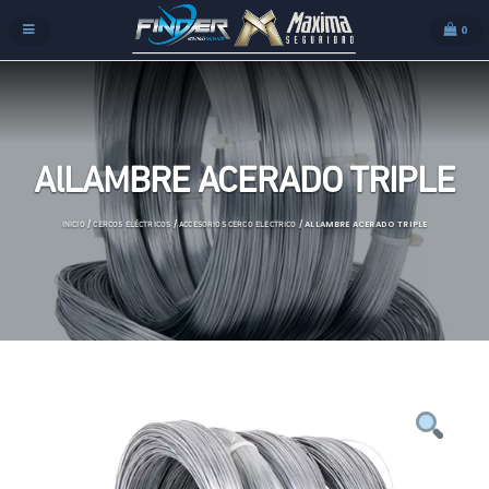
0
AlLAMBRE ACERADO TRIPLE
/
/
/ ALLAMBRE ACERADO TRIPLE
INICIO
CERCOS ELÉCTRICOS
ACCESORIOS CERCO ELECTRICO