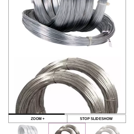
ZOOM +
STOP SLIDESHOW