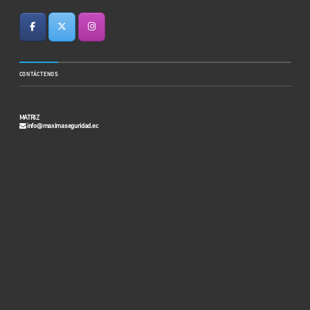
CONTÁCTENOS
MATRIZ
info@maximaseguridad.ec