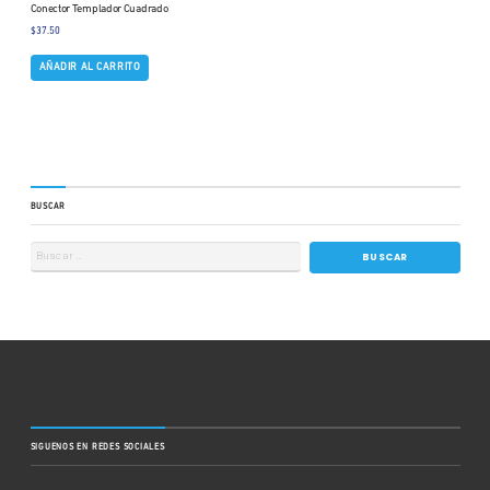
Conector Templador Cuadrado
$
37.50
AÑADIR AL CARRITO
BUSCAR
SIGUENOS EN REDES SOCIALES