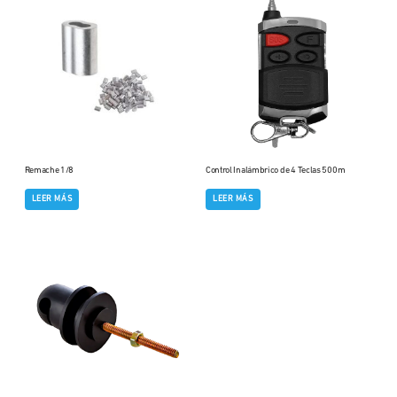
Remache 1/8
Control Inalámbrico de 4 Teclas 500m
LEER MÁS
LEER MÁS