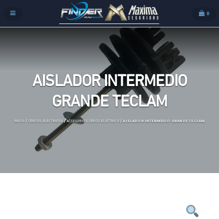
0
AISLADOR INTERMEDIO
GRANDE TECLAM
/
/
/ AISLADOR INTERMEDIO GRANDE TECLAM
INICIO
CERCOS ELÉCTRICOS
ACCESORIOS CERCO ELECTRICO