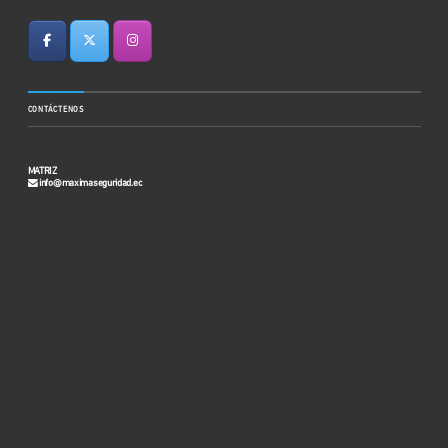
CONTÁCTENOS
MATRIZ
info@maximaseguridad.ec