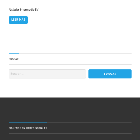
Aislador Intermedio BV
LEER MÁS
BUSCAR
SIGUENOS EN REDES SOCIALES