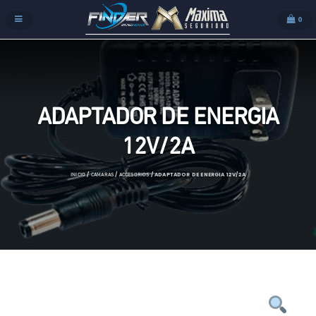
0
ADAPTADOR DE ENERGIA
12V/2A
/
/
/ ADAPTADOR DE ENERGIA 12V/2A
INICIO
CAMARAS
ACCESORIOS