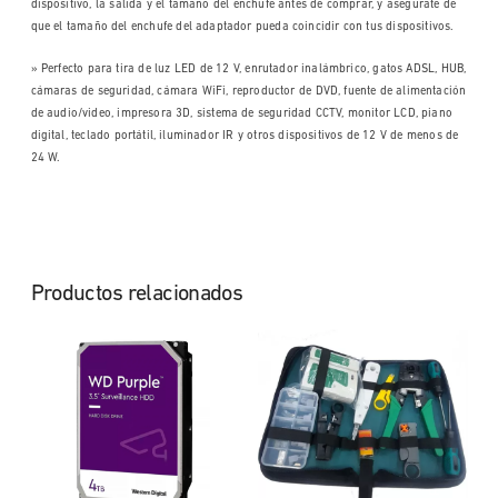
dispositivo, la salida y el tamaño del enchufe antes de comprar, y asegúrate de
que el tamaño del enchufe del adaptador pueda coincidir con tus dispositivos.
» Perfecto para tira de luz LED de 12 V, enrutador inalámbrico, gatos ADSL, HUB,
cámaras de seguridad, cámara WiFi, reproductor de DVD, fuente de alimentación
de audio/video, impresora 3D, sistema de seguridad CCTV, monitor LCD, piano
digital, teclado portátil, iluminador IR y otros dispositivos de 12 V de menos de
24 W.
Productos relacionados