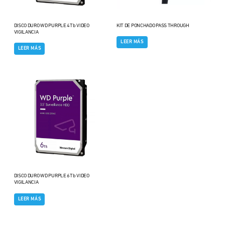
DISCO DURO WD PURPLE 4Tb VIDEO
KIT DE PONCHADO PASS THROUGH
VIGILANCIA
LEER MÁS
LEER MÁS
DISCO DURO WD PURPLE 6Tb VIDEO
VIGILANCIA
LEER MÁS