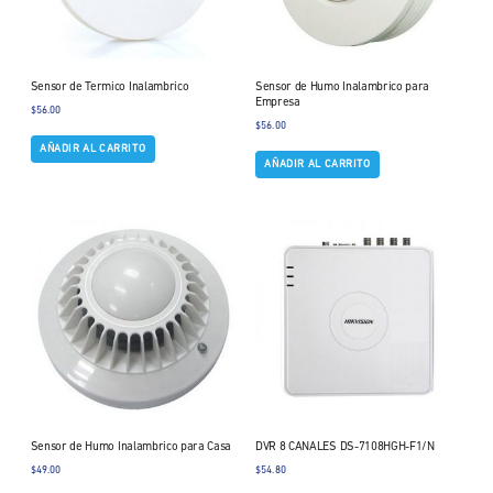
Sensor de Termico Inalambrico
Sensor de Humo Inalambrico para
Empresa
$
56.00
$
56.00
AÑADIR AL CARRITO
AÑADIR AL CARRITO
Sensor de Humo Inalambrico para Casa
DVR 8 CANALES DS-7108HGH-F1/N
$
49.00
$
54.80