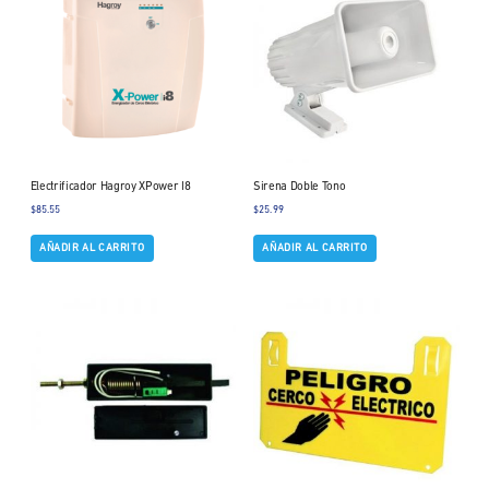
Electrificador Hagroy XPower I8
Sirena Doble Tono
$
85.55
$
25.99
AÑADIR AL CARRITO
AÑADIR AL CARRITO