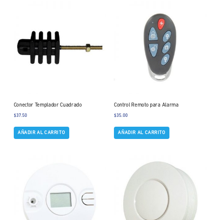
Conector Templador Cuadrado
Control Remoto para Alarma
$
37.50
$
35.00
AÑADIR AL CARRITO
AÑADIR AL CARRITO