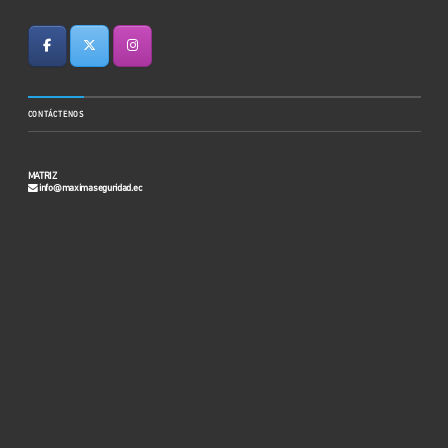
CONTÁCTENOS
MATRIZ
info@maximaseguridad.ec