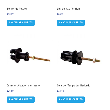
Sensor de Flexion
Letrero Alta Tension
$
13.99
$
3.50
AÑADIR AL CARRITO
AÑADIR AL CARRITO
Conector Aislador Intermedio
Conector Templador Redondo
$
25.50
$
32.50
AÑADIR AL CARRITO
AÑADIR AL CARRITO