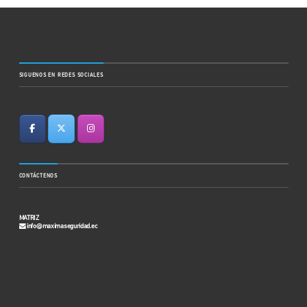
SIGUENOS EN REDES SOCIALES
CONTÁCTENOS
MATRIZ
info@maximaseguridad.ec