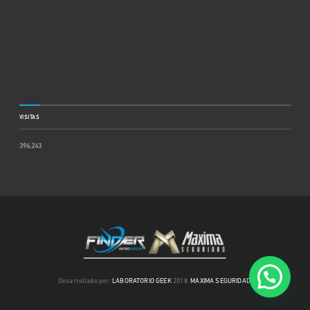
VISITAS
396,243
Desarrollado por:
LABORATORIO GEEK
2018.
MAXIMA SEGURIDAD
.