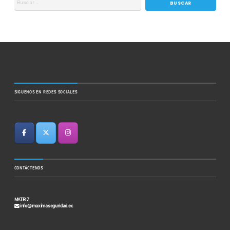
SIGUENOS EN REDES SOCIALES
CONTÁCTENOS
MATRIZ
info@maximaseguridad.ec