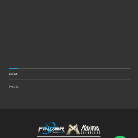
VISITAS
396,312