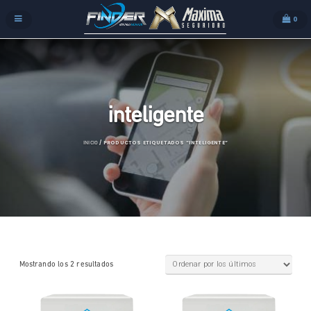
0
inteligente
/ PRODUCTOS ETIQUETADOS “INTELIGENTE”
INICIO
Mostrando los 2 resultados