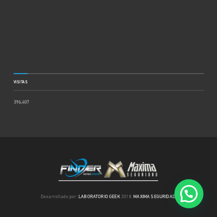
VISITAS
396,407
Desarrollado por:
LABORATORIO GEEK
2018.
MAXIMA SEGURIDAD
.