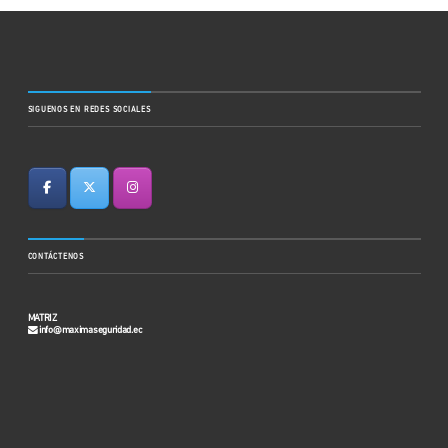
SIGUENOS EN REDES SOCIALES
CONTÁCTENOS
MATRIZ
info@maximaseguridad.ec