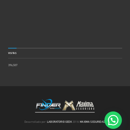
VISITAS
396,507
Desarrollado por:
LABORATORIO GEEK
2018.
MAXIMA SEGURIDAD
.