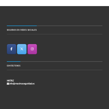
SIGUENOS EN REDES SOCIALES
CONTÁCTENOS
MATRIZ
info@maximaseguridad.ec