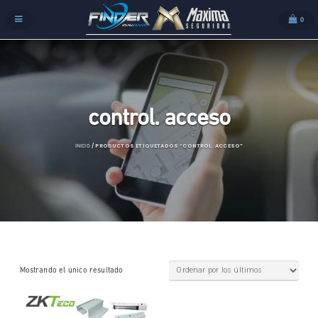
0
control. acceso
/ PRODUCTOS ETIQUETADOS “CONTROL. ACCESO”
INICIO
Mostrando el único resultado