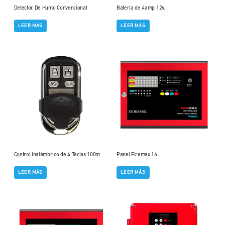
Detector De Humo Convencional
Batería de 4amp 12v.
LEER MÁS
LEER MÁS
Control Inalámbrico de 4 Teclas 100m
Panel Firemax 16
LEER MÁS
LEER MÁS