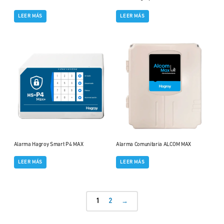
LEER MÁS
LEER MÁS
Alarma Hagroy Smart P4 MAX
Alarma Comunitaria ALCOM MAX
LEER MÁS
LEER MÁS
1
2
→