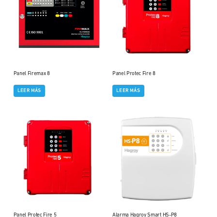
Panel Firemax 8
Panel Protec Fire 8
LEER MÁS
LEER MÁS
Panel Protec Fire 5
Alarma Hagroy Smart HS-P8