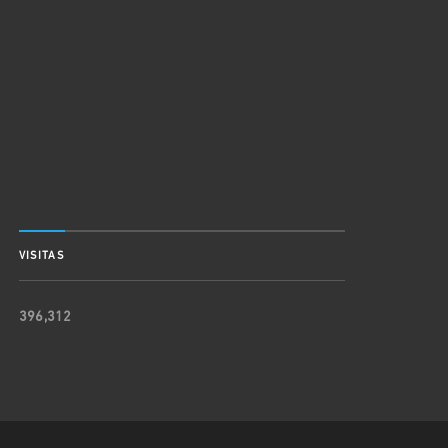
VISITAS
396,312