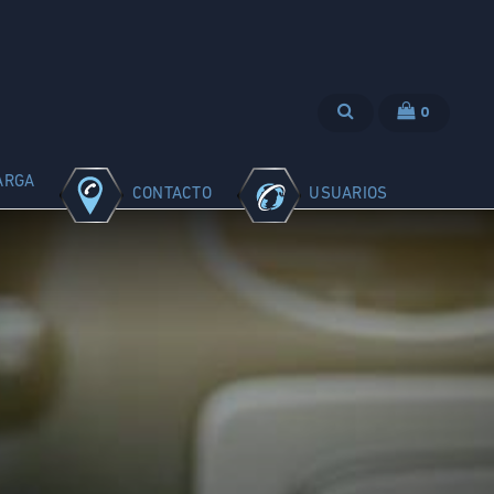
0
ARGA
CONTACTO
USUARIOS