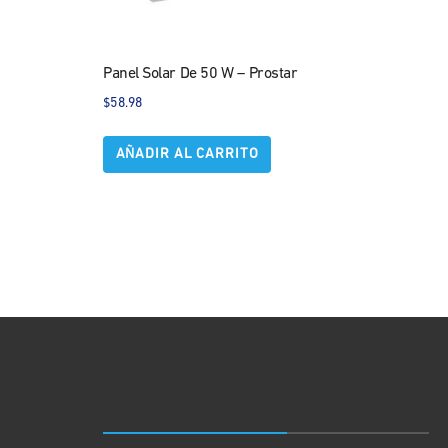
Panel Solar De 50 W – Prostar
$
58.98
AÑADIR AL CARRITO